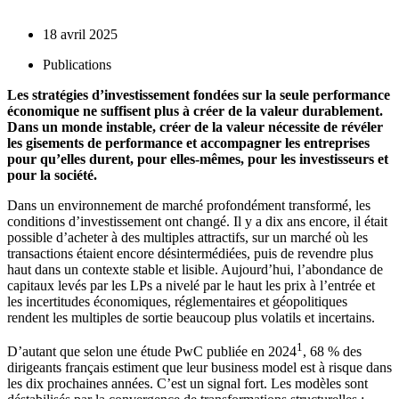
18 avril 2025
Publications
Les stratégies d’investissement fondées sur la seule performance
économique ne suffisent plus à créer de la valeur durablement.
Dans un monde instable, créer de la valeur nécessite de révéler
les gisements de performance et accompagner les entreprises
pour qu’elles durent, pour elles-mêmes, pour les investisseurs et
pour la société.
Dans un environnement de marché profondément transformé, les
conditions d’investissement ont changé. Il y a dix ans encore, il était
possible d’acheter à des multiples attractifs, sur un marché où les
transactions étaient encore désintermédiées, puis de revendre plus
haut dans un contexte stable et lisible. Aujourd’hui, l’abondance de
capitaux levés par les LPs a nivelé par le haut les prix à l’entrée et
les incertitudes économiques, réglementaires et géopolitiques
rendent les multiples de sortie beaucoup plus volatils et incertains.
1
D’autant que selon une étude PwC publiée en 2024
, 68 % des
dirigeants français estiment que leur business model est à risque dans
les dix prochaines années. C’est un signal fort. Les modèles sont