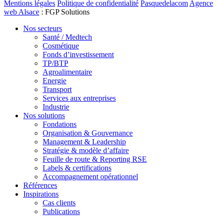
Mentions légales
Politique de confidentialité
Pasquedelacom
Agence
web Alsace
: FGP Solutions
Nos secteurs
Santé / Medtech
Cosmétique
Fonds d’investissement
TP/BTP
Agroalimentaire
Energie
Transport
Services aux entreprises
Industrie
Nos solutions
Fondations
Organisation & Gouvernance
Management & Leadership
Stratégie & modèle d’affaire
Feuille de route & Reporting RSE
Labels & certifications
Accompagnement opérationnel
Références
Inspirations
Cas clients
Publications