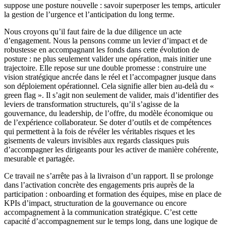
suppose une posture nouvelle : savoir superposer les temps, articuler
la gestion de l’urgence et l’anticipation du long terme.
Nous croyons qu’il faut faire de la due diligence un acte
d’engagement. Nous la pensons comme un levier d’impact et de
robustesse en accompagnant les fonds dans cette évolution de
posture : ne plus seulement valider une opération, mais initier une
trajectoire. Elle repose sur une double promesse : construire une
vision stratégique ancrée dans le réel et l’accompagner jusque dans
son déploiement opérationnel. Cela signifie aller bien au-delà du «
green flag ». Il s’agit non seulement de valider, mais d’identifier des
leviers de transformation structurels, qu’il s’agisse de la
gouvernance, du leadership, de l’offre, du modèle économique ou
de l’expérience collaborateur. Se doter d’outils et de compétences
qui permettent à la fois de révéler les véritables risques et les
gisements de valeurs invisibles aux regards classiques puis
d’accompagner les dirigeants pour les activer de manière cohérente,
mesurable et partagée.
Ce travail ne s’arrête pas à la livraison d’un rapport. Il se prolonge
dans l’activation concrète des engagements pris auprès de la
participation : onboarding et formation des équipes, mise en place de
KPIs d’impact, structuration de la gouvernance ou encore
accompagnement à la communication stratégique. C’est cette
capacité d’accompagnement sur le temps long, dans une logique de