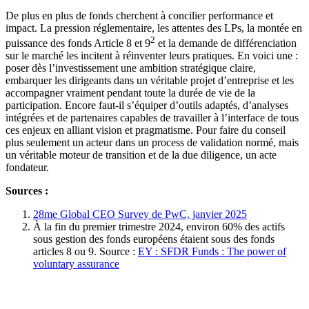
De plus en plus de fonds cherchent à concilier performance et
impact. La pression réglementaire, les attentes des LPs, la montée en
2
puissance des fonds Article 8 et 9
et la demande de différenciation
sur le marché les incitent à réinventer leurs pratiques. En voici une :
poser dès l’investissement une ambition stratégique claire,
embarquer les dirigeants dans un véritable projet d’entreprise et les
accompagner vraiment pendant toute la durée de vie de la
participation. Encore faut-il s’équiper d’outils adaptés, d’analyses
intégrées et de partenaires capables de travailler à l’interface de tous
ces enjeux en alliant vision et pragmatisme. Pour faire du conseil
plus seulement un acteur dans un process de validation normé, mais
un véritable moteur de transition et de la due diligence, un acte
fondateur.
Sources :
28me Global CEO Survey de PwC, janvier 2025
À la fin du premier trimestre 2024, environ 60% des actifs
sous gestion des fonds européens étaient sous des fonds
articles 8 ou 9. Source :
EY : SFDR Funds : The power of
voluntary assurance