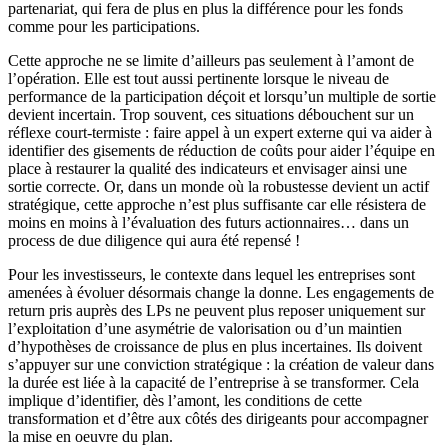
partenariat, qui fera de plus en plus la différence pour les fonds
comme pour les participations.
Cette approche ne se limite d’ailleurs pas seulement à l’amont de
l’opération. Elle est tout aussi pertinente lorsque le niveau de
performance de la participation déçoit et lorsqu’un multiple de sortie
devient incertain. Trop souvent, ces situations débouchent sur un
réflexe court-termiste : faire appel à un expert externe qui va aider à
identifier des gisements de réduction de coûts pour aider l’équipe en
place à restaurer la qualité des indicateurs et envisager ainsi une
sortie correcte. Or, dans un monde où la robustesse devient un actif
stratégique, cette approche n’est plus suffisante car elle résistera de
moins en moins à l’évaluation des futurs actionnaires… dans un
process de due diligence qui aura été repensé !
Pour les investisseurs, le contexte dans lequel les entreprises sont
amenées à évoluer désormais change la donne. Les engagements de
return pris auprès des LPs ne peuvent plus reposer uniquement sur
l’exploitation d’une asymétrie de valorisation ou d’un maintien
d’hypothèses de croissance de plus en plus incertaines. Ils doivent
s’appuyer sur une conviction stratégique : la création de valeur dans
la durée est liée à la capacité de l’entreprise à se transformer. Cela
implique d’identifier, dès l’amont, les conditions de cette
transformation et d’être aux côtés des dirigeants pour accompagner
la mise en oeuvre du plan.