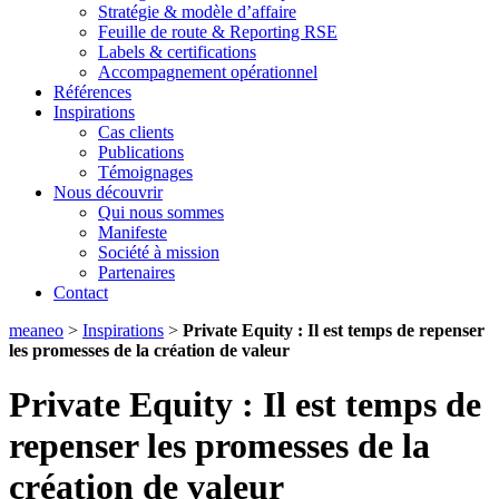
Stratégie & modèle d’affaire
Feuille de route & Reporting RSE
Labels & certifications
Accompagnement opérationnel
Références
Inspirations
Cas clients
Publications
Témoignages
Nous découvrir
Qui nous sommes
Manifeste
Société à mission
Partenaires
Contact
meaneo
>
Inspirations
>
Private Equity : Il est temps de repenser
les promesses de la création de valeur
Private Equity : Il est temps de
repenser les promesses de la
création de valeur