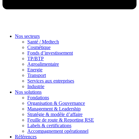
Nos secteurs
Santé / Medtech
Cosmétique
Fonds d’investissement
TP/BTP
Agroalimentaire
Energie
Transport
Services aux entreprises
Industrie
Nos solutions
Fondations
Organisation & Gouvernance
Management & Leadership
Stratégie & modèle d’affaire
Feuille de route & Reporting RSE
Labels & certifications
Accompagnement opérationnel
Références