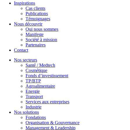
Inspirations
Cas clients
Publications
Témoignages
Nous découvrir
Qui nous sommes
Manifeste
Société à mission
Partenaires
Contact
Nos secteurs
Santé / Medtech
Cosmétique
Fonds d’investissement
TP/BTP
Agroalimentaire
Energie
Transport
Services aux entreprises
Industrie
Nos solutions
Fondations
Organisation & Gouvernance
Management & Leadership