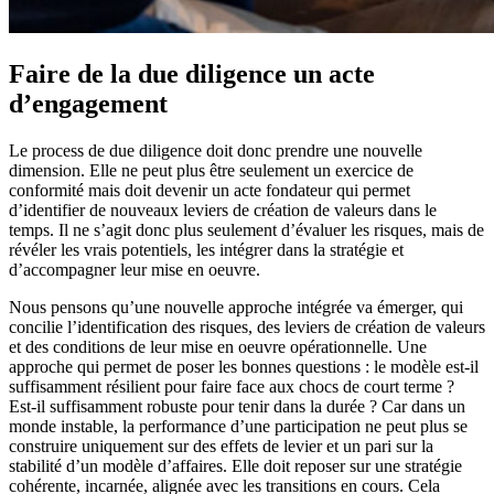
Faire de la due diligence un acte
d’engagement
Le process de due diligence doit donc prendre une nouvelle
dimension. Elle ne peut plus être seulement un exercice de
conformité mais doit devenir un acte fondateur qui permet
d’identifier de nouveaux leviers de création de valeurs dans le
temps. Il ne s’agit donc plus seulement d’évaluer les risques, mais de
révéler les vrais potentiels, les intégrer dans la stratégie et
d’accompagner leur mise en oeuvre.
Nous pensons qu’une nouvelle approche intégrée va émerger, qui
concilie l’identification des risques, des leviers de création de valeurs
et des conditions de leur mise en oeuvre opérationnelle. Une
approche qui permet de poser les bonnes questions : le modèle est-il
suffisamment résilient pour faire face aux chocs de court terme ?
Est-il suffisamment robuste pour tenir dans la durée ? Car dans un
monde instable, la performance d’une participation ne peut plus se
construire uniquement sur des effets de levier et un pari sur la
stabilité d’un modèle d’affaires. Elle doit reposer sur une stratégie
cohérente, incarnée, alignée avec les transitions en cours. Cela