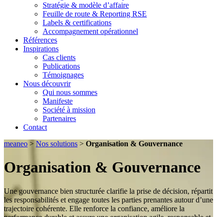
Stratégie & modèle d’affaire
Feuille de route & Reporting RSE
Labels & certifications
Accompagnement opérationnel
Références
Inspirations
Cas clients
Publications
Témoignages
Nous découvrir
Qui nous sommes
Manifeste
Société à mission
Partenaires
Contact
meaneo
>
Nos solutions
>
Organisation & Gouvernance
Organisation &
Gouvernance
Une gouvernance bien structurée clarifie la prise de décision, répartit
les responsabilités et engage toutes les parties prenantes autour d’une
trajectoire cohérente. Elle renforce la confiance, améliore la