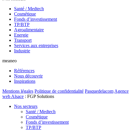
Santé / Medtech
Cosmétique
Fonds d’investissement
TP/BTP
Agroalimentaire
Energie
Transport
Services aux entreprises
Industrie
meaneo
Références
Nous découvrir
Inspirations
Mentions légales
Politique de confidentialité
Pasquedelacom
Agence
web Alsace
: FGP Solutions
Nos secteurs
Santé / Medtech
Cosmétique
Fonds d’investissement
TP/BTP