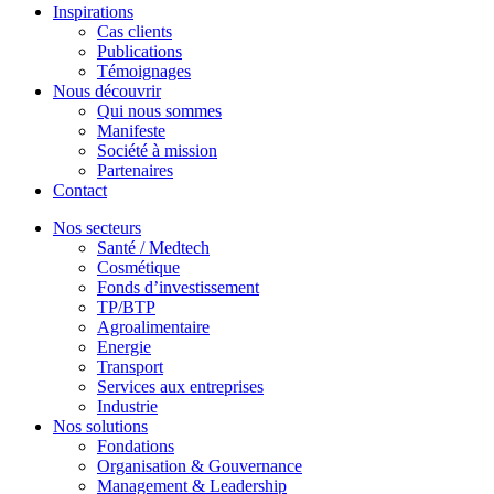
Inspirations
Cas clients
Publications
Témoignages
Nous découvrir
Qui nous sommes
Manifeste
Société à mission
Partenaires
Contact
Nos secteurs
Santé / Medtech
Cosmétique
Fonds d’investissement
TP/BTP
Agroalimentaire
Energie
Transport
Services aux entreprises
Industrie
Nos solutions
Fondations
Organisation & Gouvernance
Management & Leadership