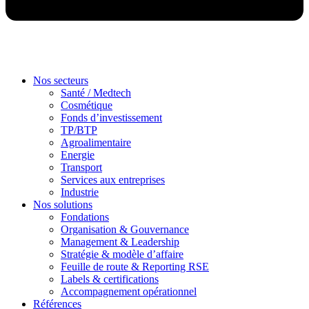
Nos secteurs
Santé / Medtech
Cosmétique
Fonds d’investissement
TP/BTP
Agroalimentaire
Energie
Transport
Services aux entreprises
Industrie
Nos solutions
Fondations
Organisation & Gouvernance
Management & Leadership
Stratégie & modèle d’affaire
Feuille de route & Reporting RSE
Labels & certifications
Accompagnement opérationnel
Références