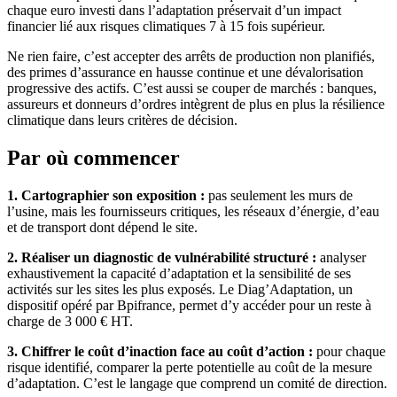
chaque euro investi dans l’adaptation préservait d’un impact
financier lié aux risques climatiques 7 à 15 fois supérieur.
Ne rien faire, c’est accepter des arrêts de production non planifiés,
des primes d’assurance en hausse continue et une dévalorisation
progressive des actifs. C’est aussi se couper de marchés : banques,
assureurs et donneurs d’ordres intègrent de plus en plus la résilience
climatique dans leurs critères de décision.
Par où commencer
1. Cartographier son exposition :
pas seulement les murs de
l’usine, mais les fournisseurs critiques, les réseaux d’énergie, d’eau
et de transport dont dépend le site.
2. Réaliser un diagnostic de vulnérabilité structuré :
analyser
exhaustivement la capacité d’adaptation et la sensibilité de ses
activités sur les sites les plus exposés. Le Diag’Adaptation, un
dispositif opéré par Bpifrance, permet d’y accéder pour un reste à
charge de 3 000 € HT.
3. Chiffrer le coût d’inaction face au coût d’action :
pour chaque
risque identifié, comparer la perte potentielle au coût de la mesure
d’adaptation. C’est le langage que comprend un comité de direction.