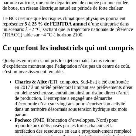
par une canicule, une route départementale coupée par une coulée
de boue, un réseau électrique saturé en période de forte chaleur.
Le BCG estime que les risques climatiques physiques pourraient
représenter
5 à 25 % de l’EBITDA annuel
d’une entreprise dans
un scénario à +2 °C, sachant que la trajectoire nationale de référence
(TRACC) table sur +4 °C à horizon 2100.
Ce que font les industriels qui ont compris
Quelques entreprises ont pris le sujet en main. Leurs retours
d’expérience montrent que l’adaptation n’est pas un centre de coût,
c’est un investissement rentable.
Charles & Alice
(ETI, compotes, Sud-Est) a été confrontée
en 2017 à un arrêté préfectoral limitant ses prélèvements d’eau
en pleine sécheresse, entraînant ainsi un risque direct d’arrêt
de production. L’entreprise a engagé une démarche
d’économie d’eau sur vingt ans pour sécuriser son activité
dans un territoire désormais sous tension hydrique six mois
par an.
Pocheco
(PME, fabrication d’enveloppes, Nord) pour
répondre aux défis posés par les fortes chaleurs et la
raréfaction des ressources en eau a progressivement remplacé