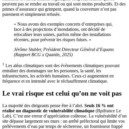
peuvent pas se rendre au travail ou qui sont moins productifs. Et des
primes d’assurance qui grimpent, quand la couverture n’est pas
purement et simplement refusée.
« Nous avons des exemples concrets d’entreprises qui,
face à des projections d’inondations, ont décidé de
relocaliser leurs usines, parfois même des installations
récentes, pour prévenir les risques futurs. »
Jérôme Stubler, Président Directeur Général d’Equans
(Rapport BCG x Quantis, 2025)
1
Les aléas climatiques sont des évènements climatiques pouvant
entraîner des dommages sur les personnes, la santé, les
infrastructures, les activités humaines. Ceux-ci augmentent en
fréquence et en intensité avec le réchauffement climatique.
Le vrai risque est celui qu’on ne voit pas
La majorité des dirigeants pense être à l’abri.
Seuls 16 % ont
réalisé un diagnostic de vulnérabilité climatique
(Bpifrance Le
Lab). C’est une erreur d’appréciation coûteuse. La vulnérabilité d’un
site dépasse largement ses murs : un arrêté préfectoral qui limite vos
prélèvements d’eau par temps de sécheresse, un fournisseur frappé