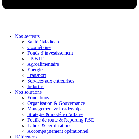
Nos secteurs
Santé / Medtech
Cosmétique
Fonds d’investissement
TP/BTP
Agroalimentaire
Energie
Transport
Services aux entreprises
Industrie
Nos solutions
Fondations
Organisation & Gouvernance
Management & Leadership
Stratégie & modèle d’affaire
Feuille de route & Reporting RSE
Labels & certifications
Accompagnement opérationnel
Références