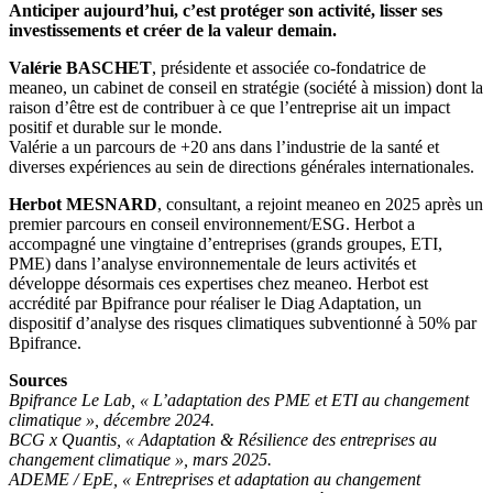
Anticiper aujourd’hui, c’est protéger son activité, lisser ses
investissements et créer de la valeur demain.
Valérie BASCHET
, présidente et associée co-fondatrice de
meaneo, un cabinet de conseil en stratégie (société à mission) dont la
raison d’être est de contribuer à ce que l’entreprise ait un impact
positif et durable sur le monde.
Valérie a un parcours de +20 ans dans l’industrie de la santé et
diverses expériences au sein de directions générales internationales.
Herbot MESNARD
, consultant, a rejoint meaneo en 2025 après un
premier parcours en conseil environnement/ESG. Herbot a
accompagné une vingtaine d’entreprises (grands groupes, ETI,
PME) dans l’analyse environnementale de leurs activités et
développe désormais ces expertises chez meaneo. Herbot est
accrédité par Bpifrance pour réaliser le Diag Adaptation, un
dispositif d’analyse des risques climatiques subventionné à 50% par
Bpifrance.
Sources
Bpifrance Le Lab, « L’adaptation des PME et ETI au changement
climatique », décembre 2024.
BCG x Quantis, « Adaptation & Résilience des entreprises au
changement climatique », mars 2025.
ADEME / EpE, « Entreprises et adaptation au changement