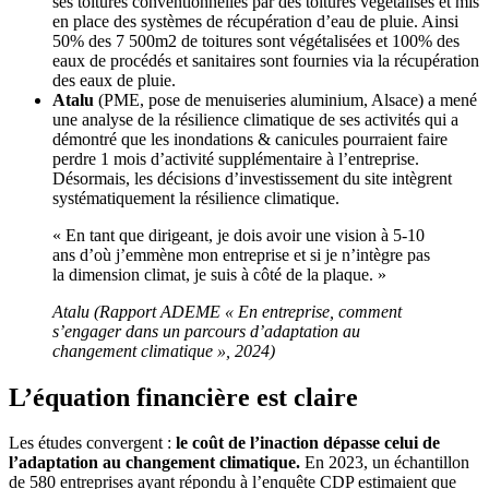
ses toitures conventionnelles par des toitures végétalisés et mis
en place des systèmes de récupération d’eau de pluie. Ainsi
50% des 7 500m2 de toitures sont végétalisées et 100% des
eaux de procédés et sanitaires sont fournies via la récupération
des eaux de pluie.
Atalu
(PME, pose de menuiseries aluminium, Alsace) a mené
une analyse de la résilience climatique de ses activités qui a
démontré que les inondations & canicules pourraient faire
perdre 1 mois d’activité supplémentaire à l’entreprise.
Désormais, les décisions d’investissement du site intègrent
systématiquement la résilience climatique.
« En tant que dirigeant, je dois avoir une vision à 5-10
ans d’où j’emmène mon entreprise et si je n’intègre pas
la dimension climat, je suis à côté de la plaque. »
Atalu (Rapport ADEME « En entreprise, comment
s’engager dans un parcours d’adaptation au
changement climatique », 2024)
L’équation financière est claire
Les études convergent :
le coût de l’inaction dépasse celui de
l’adaptation au changement climatique.
En 2023, un échantillon
de 580 entreprises ayant répondu à l’enquête CDP estimaient que