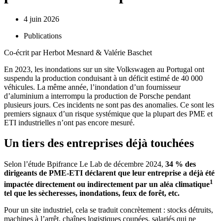
4 juin 2026
Publications
Co-écrit par Herbot Mesnard & Valérie Baschet
En 2023, les inondations sur un site Volkswagen au Portugal ont
suspendu la production conduisant à un déficit estimé de 40 000
véhicules. La même année, l’inondation d’un fournisseur
d’aluminium a interrompu la production de Porsche pendant
plusieurs jours. Ces incidents ne sont pas des anomalies. Ce sont les
premiers signaux d’un risque systémique que la plupart des PME et
ETI industrielles n’ont pas encore mesuré.
Un tiers des entreprises déjà touchées
Selon l’étude Bpifrance Le Lab de décembre 2024,
34 % des
dirigeants de PME-ETI déclarent que leur entreprise a déjà été
1
impactée directement ou indirectement par un aléa climatique
tel que les sècheresses, inondations, feux de forêt, etc.
Pour un site industriel, cela se traduit concrètement : stocks détruits,
machines à l’arrêt, chaînes logistiques coupées, salariés qui ne