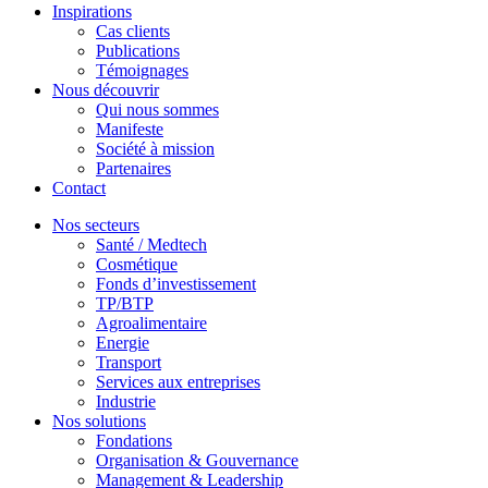
Inspirations
Cas clients
Publications
Témoignages
Nous découvrir
Qui nous sommes
Manifeste
Société à mission
Partenaires
Contact
Nos secteurs
Santé / Medtech
Cosmétique
Fonds d’investissement
TP/BTP
Agroalimentaire
Energie
Transport
Services aux entreprises
Industrie
Nos solutions
Fondations
Organisation & Gouvernance
Management & Leadership