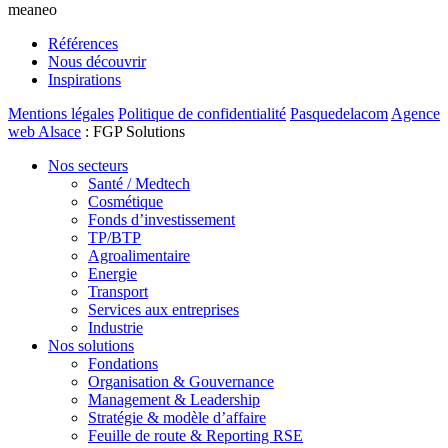
meaneo
Références
Nous découvrir
Inspirations
Mentions légales
Politique de confidentialité
Pasquedelacom
Agence
web Alsace
: FGP Solutions
Nos secteurs
Santé / Medtech
Cosmétique
Fonds d’investissement
TP/BTP
Agroalimentaire
Energie
Transport
Services aux entreprises
Industrie
Nos solutions
Fondations
Organisation & Gouvernance
Management & Leadership
Stratégie & modèle d’affaire
Feuille de route & Reporting RSE